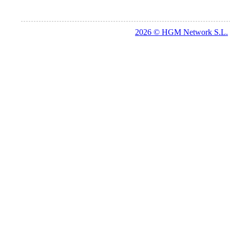
2026 © HGM Network S.L.