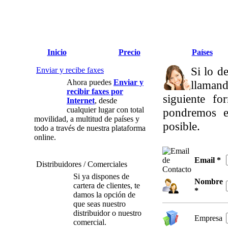
Inicio
Precio
Países
Si lo d
Enviar y recibe faxes
Ahora puedes
Enviar y
llamand
recibir faxes por
siguiente fo
Internet
, desde
cualquier lugar con total
pondremos e
movilidad, a multitud de países y
posible.
todo a través de nuestra plataforma
online.
Email
*
Distribuidores / Comerciales
Si ya dispones de
Nombre
cartera de clientes, te
*
damos la opción de
que seas nuestro
distribuidor o nuestro
Empresa
comercial.