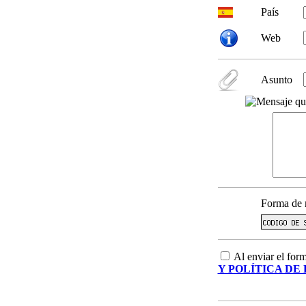
País
Web
Asunto
Forma de 
Al enviar el form
Y POLÍTICA DE